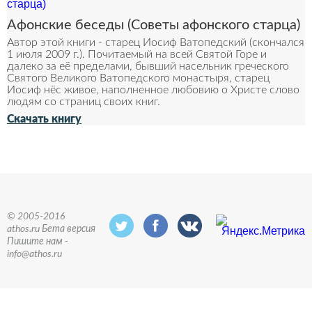
Афонские беседы (Советы афонского старца)
Автор этой книги - старец Иосиф Ватопедский (скончался
1 июля 2009 г.). Почитаемый на всей Святой Горе и
далеко за её пределами, бывший насельник греческого
Святого Великого Ватопедского монастыря, старец
Иосиф нёс живое, наполненное любовию о Христе слово
людям со страниц своих книг.
Скачать книгу
© 2005-2016
athos.ru Бета версия
Пишите нам -
info@athos.ru