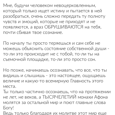
Мне, будучи человеком невоцерковленным,
который только ищет истину и пытается в ней
разобраться, очень сложно передать ту полноту
чувств и эмоций, которые не приходят и не
появляются, а враз ОБРУШИВАЮТСЯ на тебя,
почти сбивая твое сознание.
По началу ты просто теряешься и сам себе не
можешь объяснить состояние собственной души -
то-ли это происходит не с тобой, то-ли ты на
съемочной площадке, то-ли это просто сон.
Но позже, начинаешь осознавать, что все, что ты
видишь и слышишь - это настоящее, ощущаешь
величие и какую-то всемирную Главность этого
места.
Ты только частично осознаешь, что на протяжении
не лет, не веков, а ТЫСЯЧЕЛЕТИЙ монахи Афона
молятся за остальной мир и поют главные слова
Богу!
Ведь только благодаря их молитве этот мир еще