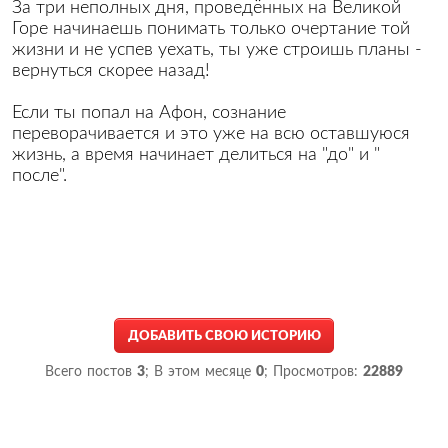
За три неполных дня, проведённых на Великой
Горе начинаешь понимать только очертание той
жизни и не успев уехать, ты уже строишь планы -
вернуться скорее назад!
Если ты попал на Афон, сознание
переворачивается и это уже на всю оставшуюся
жизнь, а время начинает делиться на "до" и "
после".
ДОБАВИТЬ СВОЮ ИСТОРИЮ
Всего постов
3
; В этом месяце
0
; Просмотров:
22889