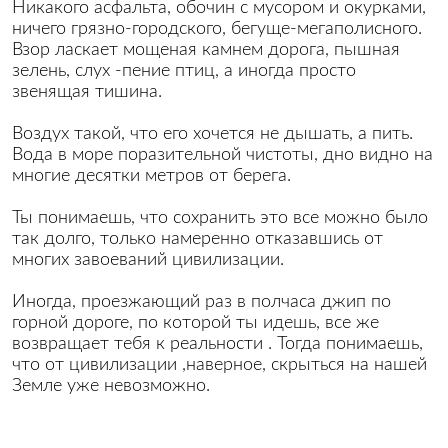
Никакого асфальта, обочин с мусором и окурками,
ничего грязно-городского, бегуще-мегаполисного.
Взор ласкает мощеная камнем дорога, пышная
зелень, слух -пение птиц, а иногда просто
звенящая тишина.
Воздух такой, что его хочется не дышать, а пить.
Вода в море поразительной чистоты, дно видно на
многие десятки метров от берега.
Ты понимаешь, что сохранить это все можно было
так долго, только намеренно отказавшись от
многих завоеваний цивилизации.
Иногда, проезжающий раз в полчаса джип по
горной дороге, по которой ты идешь, все же
возвращает тебя к реальности . Тогда понимаешь,
что от цивилизации ,наверное, скрыться на нашей
Земле уже невозможно.