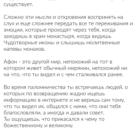
существует.
Сложно эти мысли и откровения воспринять на
слух и еще сложнее передать все те переживания и
эмоции, которые проходят через тебя, когда
заходишь в храм монастыря, когда видишь
Чудотворные иконы и слышишь молитвенные
напевы монахов.
Афон - это другой мир, непохожий на тот в
котором живет обычный мирянин, непохожий ни
на что, что ты видел и с чем сталкивался ранее.
Во время паломничества ты встречаешь людей, о
которых по возвращению жадно ищешь
информацию в интернете и не веришь сам тому,
что ты видел их, общался с ними, что они тебя
благословляли, а иногда и давали совет.
Ты ощущаешь, что прикасался к чему то
божественному и великому.