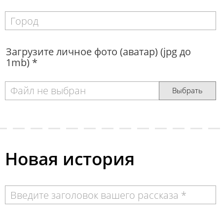
Загрузите личное фото (аватар) (jpg до
1mb) *
Файл не выбран
Выбрать
Новая история