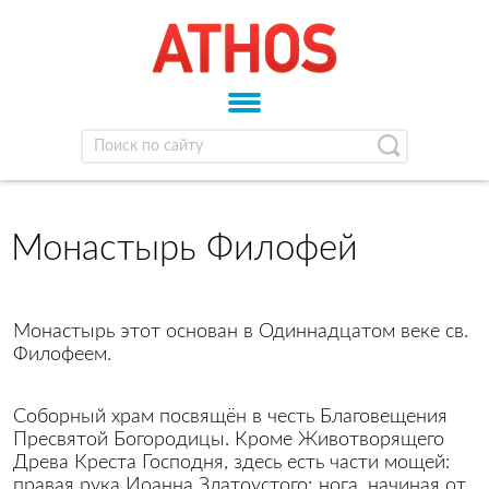
Монастырь Филофей
Монастырь этот основан в Одиннадцатом веке св.
Филофеем.
Соборный храм посвящён в честь Благовещения
Пресвятой Богородицы. Кроме Животворящего
Древа Креста Господня, здесь есть части мощей:
правая рука Иоанна Златоустого; нога, начиная от